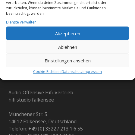
verarbeiten. Wenn du deine Zustimmung nicht erteilst oder
zurückziehst, können bestimmte Merkmale und Funktionen
beeinträchtigt werden.
Dienste verwalten
Akzeptieren
Ablehnen
Graham Audio
Einstellungen ansehen
Cookie-Richtlinie
Datenschutz
Impressum
Kontakt
Audio Offensive Hifi-Vertrieb
hifi studio falkensee
Münchener Str. 5
14612 Falkensee, Deutschland
Telefon: +49 [0] 3322 / 213 1 6 55