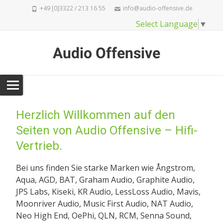
+49 [0]3322 / 213 16 55
info@audio-offensive.de
Select Language
▼
Audio Offensive
Herzlich Willkommen auf den
Seiten von Audio Offensive – Hifi-
Vertrieb.
Bei uns finden Sie starke Marken wie Ångstrom,
Aqua, AGD, BAT, Graham Audio, Graphite Audio,
JPS Labs, Kiseki, KR Audio, LessLoss Audio, Mavis,
Moonriver Audio, Music First Audio, NAT Audio,
Neo High End, OePhi, QLN, RCM, Senna Sound,