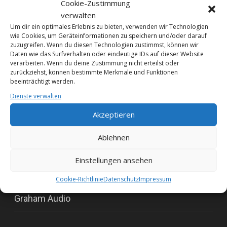
Cookie-Zustimmung
verwalten
Unsere Marken
Um dir ein optimales Erlebnis zu bieten, verwenden wir Technologien
wie Cookies, um Geräteinformationen zu speichern und/oder darauf
zuzugreifen. Wenn du diesen Technologien zustimmst, können wir
Daten wie das Surfverhalten oder eindeutige IDs auf dieser Website
verarbeiten. Wenn du deine Zustimmung nicht erteilst oder
zurückziehst, können bestimmte Merkmale und Funktionen
beeinträchtigt werden.
Dienste verwalten
Akzeptieren
Ablehnen
Einstellungen ansehen
Cookie-Richtlinie
Datenschutz
Impressum
Graham Audio